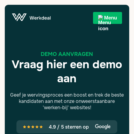
Menu
DEMO AANVRAGEN
Vraag hier een demo
aan
Geef je wervingsproces een boost en trek de beste
kandidaten aan met onze onweerstaanbare
'werken-bij' websites!
4.9 / 5 sterren op