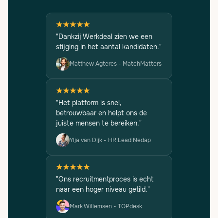
"Dankzij Werkdeal zien we een
stijging in het aantal kandidaten."
Matthew Agteres - MatchMatters
"Het platform is snel,
betrouwbaar en helpt ons de
juiste mensen te bereiken."
Ylja van Dijk - HR Lead Nedap
"Ons recruitmentproces is echt
naar een hoger niveau getild."
Mark Willemsen - TOPdesk