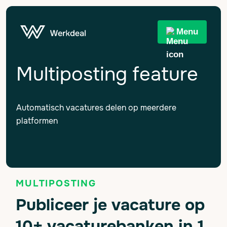
Menu
Multiposting feature
Automatisch vacatures delen op meerdere
platformen
MULTIPOSTING
Publiceer je vacature op
10+ vacaturebanken in 1